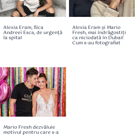
Alexia Eram, fiica
Alexia Eram și Mario
Andreei Esca, de urgență
Fresh, mai îndrăgostiți
la spital
ca niciodată în Dubai!
Cum s-au fotografiat
Mario Fresh dezvăluie
motivul pentru care s-a