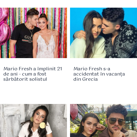
Mario Fresh a împlinit 21
Mario Fresh s-a
de ani - cum a fost
accidentat în vacanța
sărbătorit solistul
din Grecia