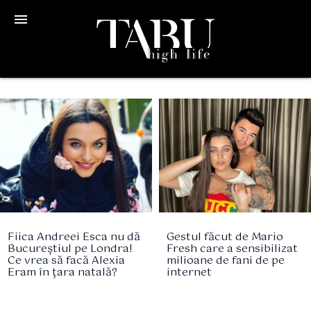
menu
Fiica Andreei Esca nu dă
Gestul făcut de Mario
Bucureştiul pe Londra!
Fresh care a sensibilizat
Ce vrea să facă Alexia
milioane de fani de pe
Eram în ţara natală?
internet