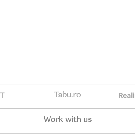
Tabu.ro
ET
Real
Work with us