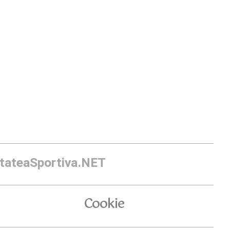
itateaSportiva.NET
Cookie