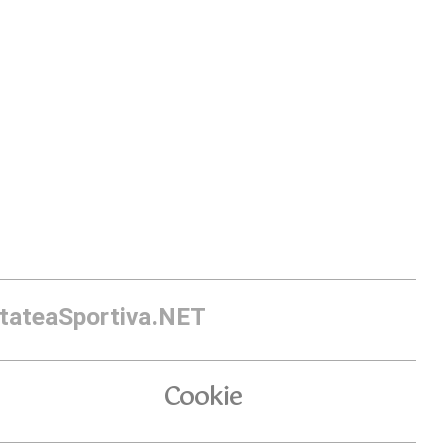
itateaSportiva.NET
Cookie