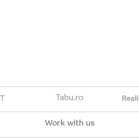
Tabu.ro
ET
Real
Work with us