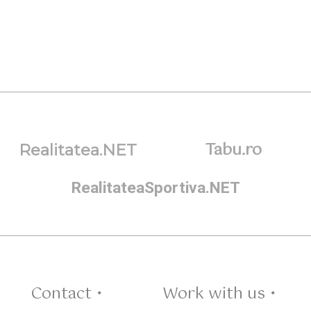
Tabu.ro
Realitatea.NET
RealitateaSportiva.NET
Contact •
Work with us •