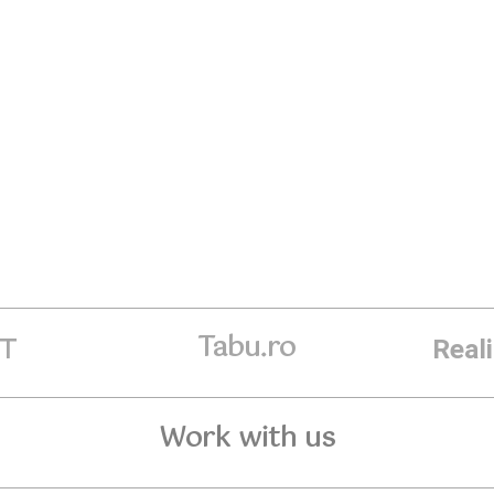
Tabu.ro
ET
Real
Work with us