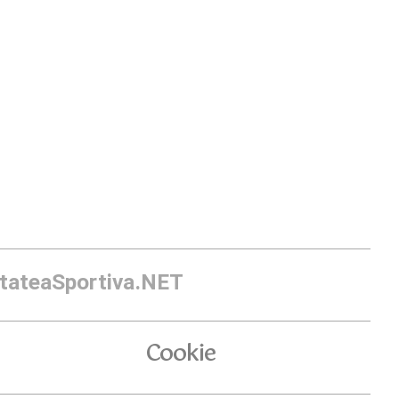
itateaSportiva.NET
Cookie