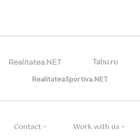
Tabu.ro
Realitatea.NET
RealitateaSportiva.NET
Contact •
Work with us •