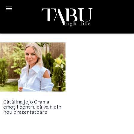
menu
Cătălina Jojo Grama
emoții pentru că va fi din
nou prezentatoare