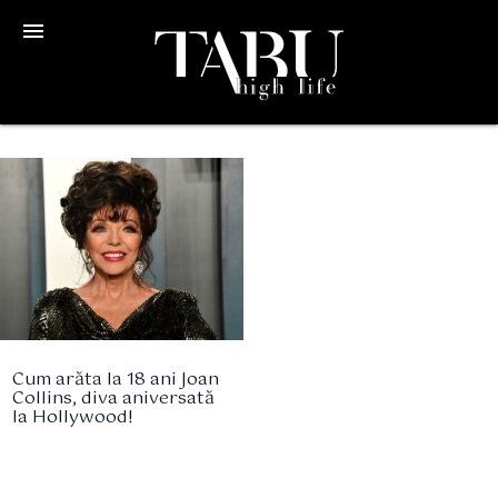
menu
Cum arăta la 18 ani Joan
Collins, diva aniversată
la Hollywood!