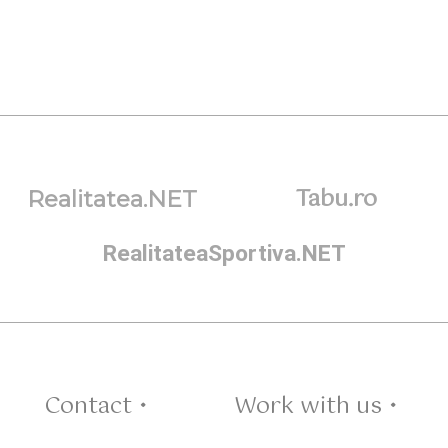
Tabu.ro
Realitatea.NET
RealitateaSportiva.NET
Contact •
Work with us •