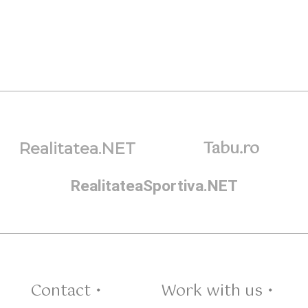
Tabu.ro
Realitatea.NET
RealitateaSportiva.NET
Contact •
Work with us •