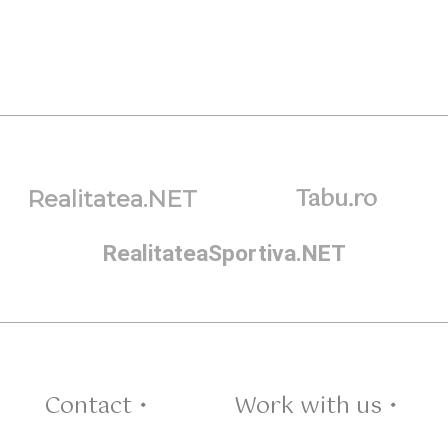
Tabu.ro
Realitatea.NET
RealitateaSportiva.NET
Contact •
Work with us •