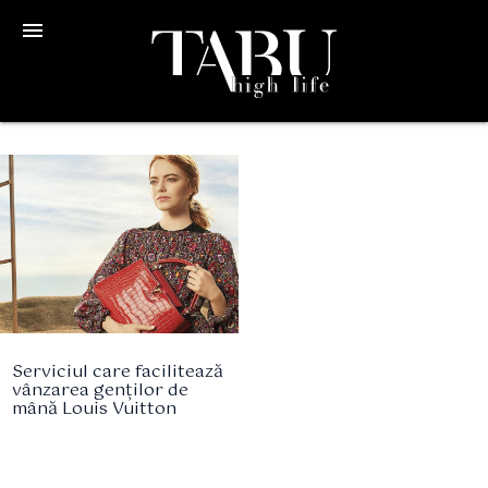
menu
Serviciul care facilitează
vânzarea genților de
mână Louis Vuitton