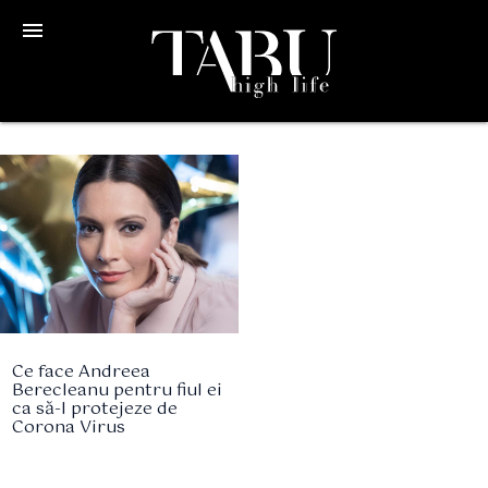
menu
Ce face Andreea
Berecleanu pentru fiul ei
ca să-l protejeze de
Corona Virus