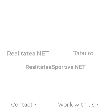
Tabu.ro
Realitatea.NET
RealitateaSportiva.NET
Contact •
Work with us •