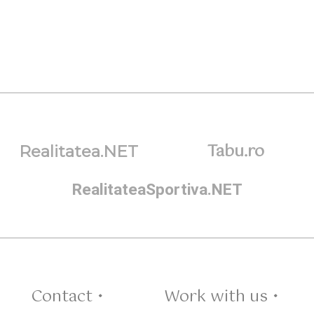
Tabu.ro
Realitatea.NET
RealitateaSportiva.NET
Contact •
Work with us •