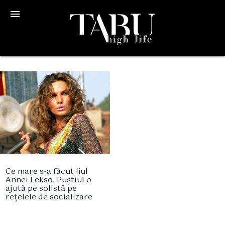
menu
Ce mare s-a făcut fiul
Annei Lekso. Puștiul o
ajută pe solistă pe
rețelele de socializare