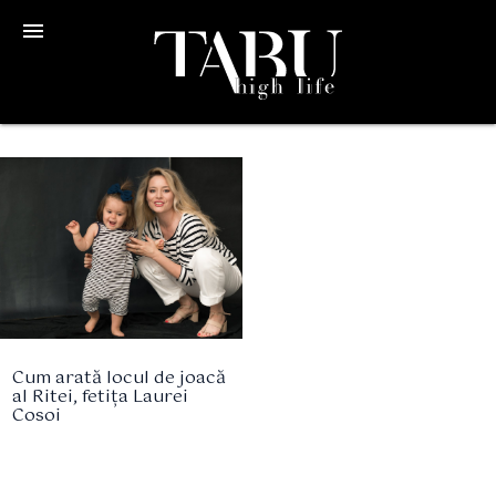
menu
Cum arată locul de joacă
al Ritei, fetița Laurei
Cosoi