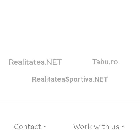
Tabu.ro
Realitatea.NET
RealitateaSportiva.NET
Contact •
Work with us •