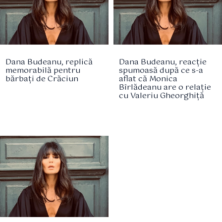
Dana Budeanu, replică
Dana Budeanu, reacție
memorabilă pentru
spumoasă după ce s-a
bărbați de Crăciun
aflat că Monica
Bîrlădeanu are o relație
cu Valeriu Gheorghiță