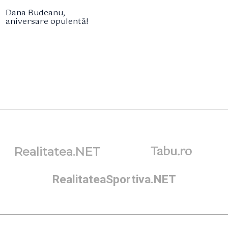
Dana Budeanu,
aniversare opulentă!
Tabu.ro
Realitatea.NET
RealitateaSportiva.NET