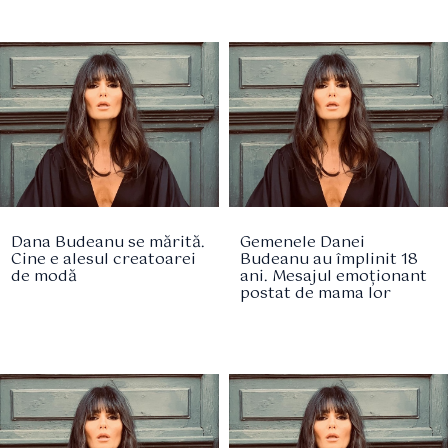
Dana Budeanu se mărită.
Gemenele Danei
Cine e alesul creatoarei
Budeanu au împlinit 18
de modă
ani. Mesajul emoționant
postat de mama lor