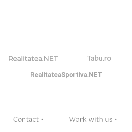
Tabu.ro
Realitatea.NET
RealitateaSportiva.NET
Contact •
Work with us •