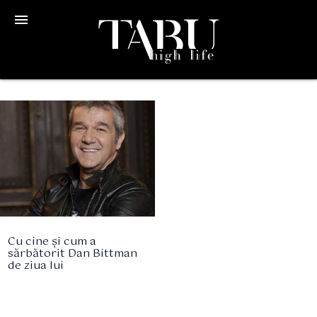
menu
Cu cine și cum a
sărbătorit Dan Bittman
de ziua lui