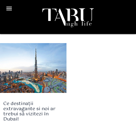
menu
Ce destinații
extravagante si noi ar
trebui să vizitezi în
Dubai!