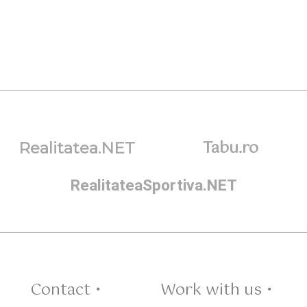
Tabu.ro
Realitatea.NET
RealitateaSportiva.NET
Contact •
Work with us •