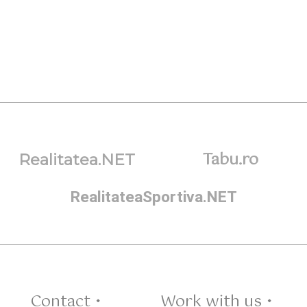
Tabu.ro
Realitatea.NET
RealitateaSportiva.NET
Contact •
Work with us •