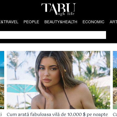
E&TRAVEL
PEOPLE
BEAUTY&HEALTH
ECONOMIC
AR
i
Cum arată fabuloasa vilă de 10.000 $ pe noapte
C