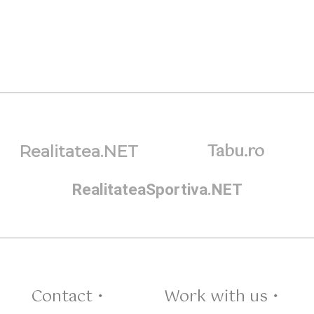
Tabu.ro
Realitatea.NET
RealitateaSportiva.NET
Contact •
Work with us •