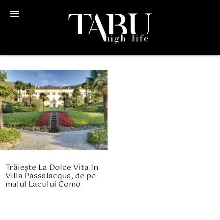
menu
Trăiește La Dolce Vita în
Villa Passalacqua, de pe
malul Lacului Como