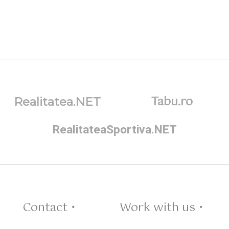
Tabu.ro
Realitatea.NET
RealitateaSportiva.NET
Contact •
Work with us •