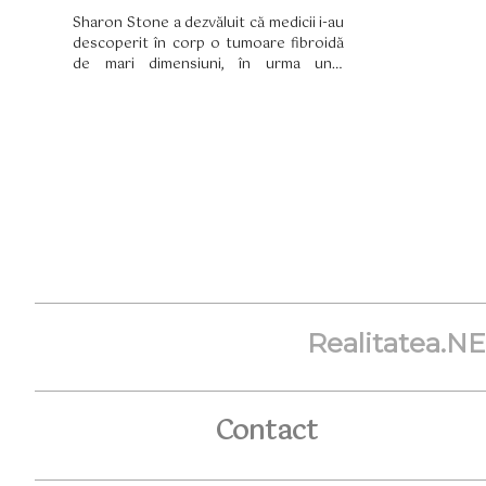
Sharon Stone a dezvăluit că medicii i-au
descoperit în corp o tumoare fibroidă
de mari dimensiuni, în urma unui
diagnostic greșit.
Realitatea.N
Contact