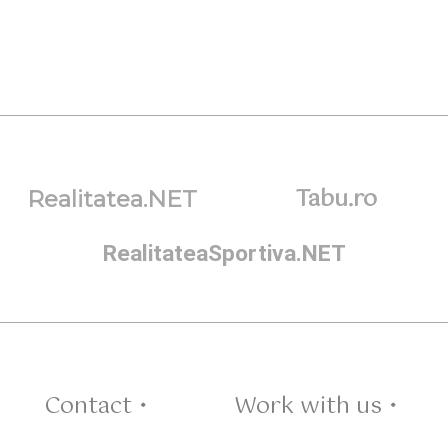
Tabu.ro
Realitatea.NET
RealitateaSportiva.NET
Contact •
Work with us •