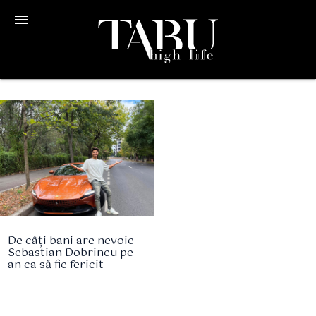
menu
De câți bani are nevoie
Sebastian Dobrincu pe
an ca să fie fericit