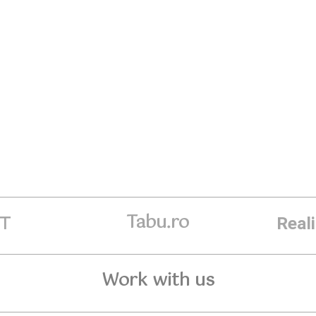
Tabu.ro
ET
Real
Work with us