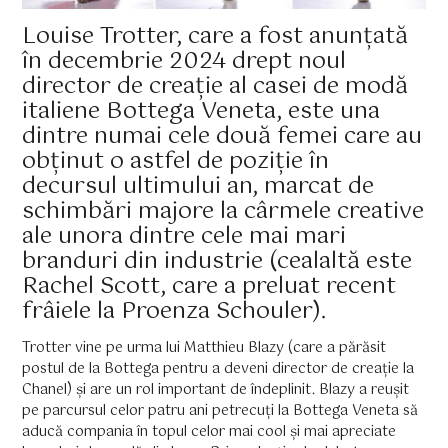
Louise Trotter, care a fost anunțată
în decembrie 2024 drept noul
director de creație al casei de modă
italiene Bottega Veneta, este una
dintre numai cele două femei care au
obținut o astfel de poziție în
decursul ultimului an, marcat de
schimbări majore la cârmele creative
ale unora dintre cele mai mari
branduri din industrie (cealaltă este
Rachel Scott, care a preluat recent
frâiele la Proenza Schouler).
Trotter vine pe urma lui Matthieu Blazy (care a părăsit
postul de la Bottega pentru a deveni director de creație la
Chanel) și are un rol important de îndeplinit. Blazy a reușit
pe parcursul celor patru ani petrecuți la Bottega Veneta să
aducă compania în topul celor mai cool și mai apreciate