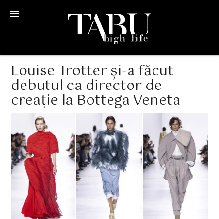
menu
Louise Trotter și-a făcut
debutul ca director de
creație la Bottega Veneta