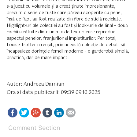
s-a jucat cu volumele și a creat ținute impresionante,
precum o serie de fuste care păreau acoperite cu pene,
însă de fapt au fost realizate din fibre de sticlă reciclate.
Highlight-uri ale colecției au fost și look-urile de final – două
rochii alcătuite dintr-un mix de texturi care reproduc
aspectul penelor, franjurilor și împletiturilor. Per total,
Louise Trotter a reușit, prin această colecție de debut, să
încapsuleze dorințele femeii moderne – o garderobă simplă,
practică, dar de mare impact.
Autor: Andreea Damian
Ora si data publicarii: 09:39 09.10.2025
Comment Section