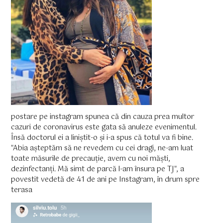
postare pe instagram spunea că din cauza prea multor
cazuri de coronavirus este gata să anuleze evenimentul.
Însă doctorul ei a liniștit-o și i-a spus că totul va fi bine.
"Abia așteptăm să ne revedem cu cei dragi, ne-am luat
toate măsurile de precauție, avem cu noi măști,
dezinfectanți. Mă simt de parcă l-am însura pe TJ", a
povestit vedetă de 41 de ani pe Instagram, în drum spre
terasa